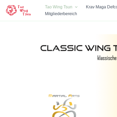
Zum
Tao Wing Tsun
Krav Maga Defc
Inhalt
Mitgliederbereich
springen