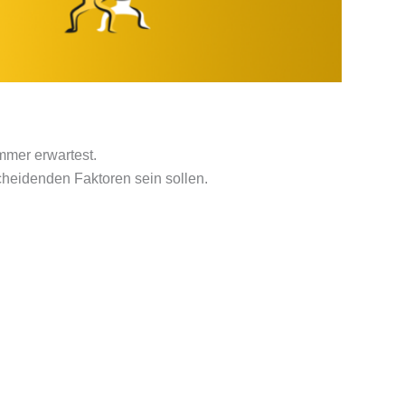
mmer erwartest.
cheidenden Faktoren sein sollen.