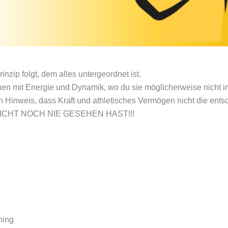
zip folgt, dem alles untergeordnet ist.
n mit Energie und Dynamik, wo du sie möglicherweise nicht i
Hinweis, dass Kraft und athletisches Vermögen nicht die ents
EICHT NOCH NIE GESEHEN HAST!!!
ning